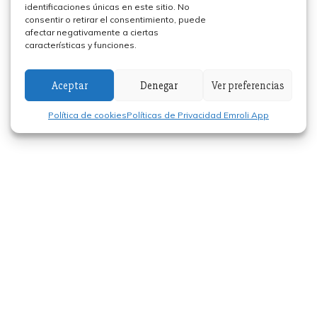
identificaciones únicas en este sitio. No
consentir o retirar el consentimiento, puede
afectar negativamente a ciertas
características y funciones.
Aceptar
Denegar
Ver preferencias
Política de cookies
Políticas de Privacidad Emroli App