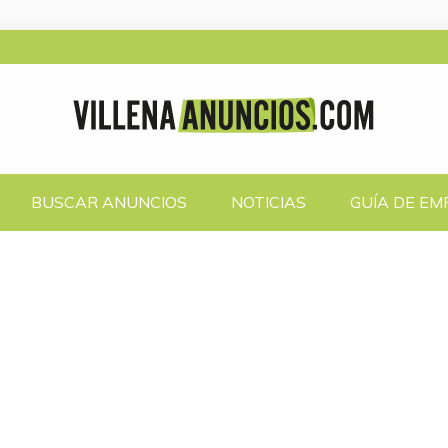
UNCIOS.COM
ATUITOS
BUSCAR ANUNCIOS
NOTICIAS
GUÍA DE E