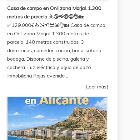
Casa de campo en Onil zona Marjal, 1.300
metros de parcela 🚴😘📢😍😁👌🏡
✅129.000€🚴😘📢😍😁👌🏡 Casa de campo
en Onil zona Marjal, 1.300 metros de
parcela, 140 metros construidos, 3
dormitorios, comedor, cocina, baño, sótano-
bodega. Dispone de piscina, galería y
cochera. Luz eléctrica y agua de pozo.
Inmobiliaria Rojas avenida…
[Leer más]