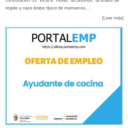
regalo y ropa árabe típica de marruecos ,…
[Leer más]