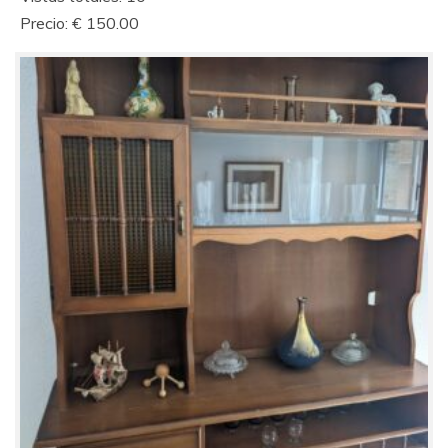
Precio: € 150.00