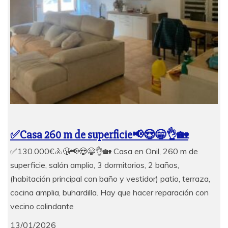
✅Casa 260 m de superficie📢😍😁👌🏡
✅130.000€🚴😘📢😍😁👌🏡 Casa en Onil, 260 m de
superficie, salón amplio, 3 dormitorios, 2 baños,
(habitación principal con baño y vestidor) patio, terraza,
cocina amplia, buhardilla. Hay que hacer reparación con
vecino colindante
13/01/2026