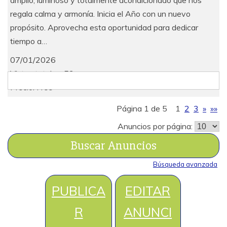
regala calma y armonía. Inicia el Año con un nuevo
propósito. Aprovecha esta oportunidad para dedicar
tiempo a…
07/01/2026
Vistas totales: 53
Buscar:
Precio: Free
Página 1 de 5
1
2
3
»
»»
Anuncios por página:
Búsqueda avanzada
PUBLICA
EDITAR
R
ANUNCI