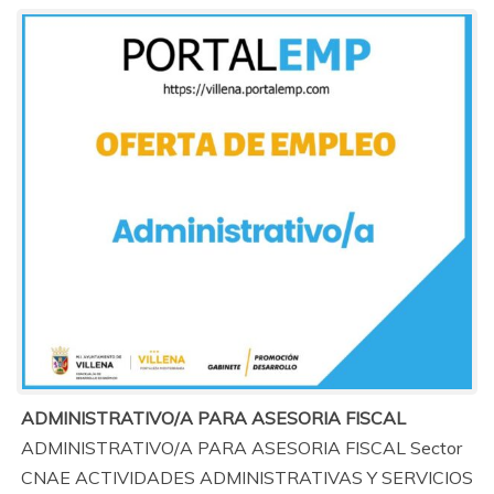
ADMINISTRATIVO/A PARA ASESORIA FISCAL
ADMINISTRATIVO/A PARA ASESORIA FISCAL Sector
CNAE ACTIVIDADES ADMINISTRATIVAS Y SERVICIOS