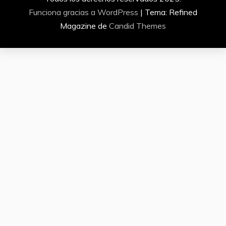
Funciona gracias a WordPress
|
Tema: Refined
Magazine de
Candid Themes