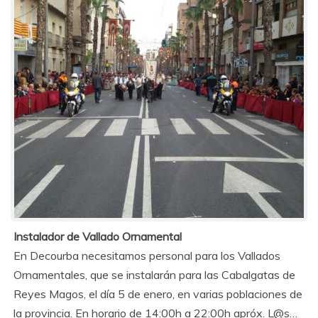
Instalador de Vallado Ornamental
En Decourba necesitamos personal para los Vallados
Ornamentales, que se instalarán para las Cabalgatas de
Reyes Magos, el día 5 de enero, en varias poblaciones de
la provincia. En horario de 14:00h a 22:00h apróx. L@s…