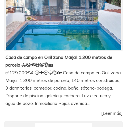
Casa de campo en Onil zona Marjal, 1.300 metros de
parcela 🚴😘📢😍😁👌🏡
✅129.000€🚴😘📢😍😁👌🏡 Casa de campo en Onil zona
Marjal, 1.300 metros de parcela, 140 metros construidos,
3 dormitorios, comedor, cocina, baño, sótano-bodega.
Dispone de piscina, galería y cochera. Luz eléctrica y
agua de pozo. Inmobiliaria Rojas avenida…
[Leer más]