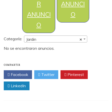
R
ANUNCI
ANUNCI
O
O
Categoría:
Jardin
×
No se encontraron anuncios.
COMPARTIR
Facebook
Twitter
Pinterest
LinkedIn