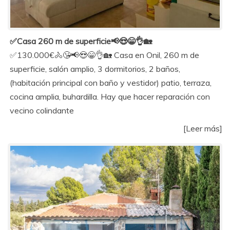
✅Casa 260 m de superficie📢😍😁👌🏡
✅130.000€🚴😘📢😍😁👌🏡 Casa en Onil, 260 m de
superficie, salón amplio, 3 dormitorios, 2 baños,
(habitación principal con baño y vestidor) patio, terraza,
cocina amplia, buhardilla. Hay que hacer reparación con
vecino colindante
[Leer más]