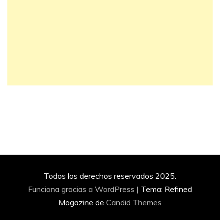
Todos los derechos reservados 2025.
Funciona gracias a WordPress
|
Tema: Refined
Magazine de
Candid Themes