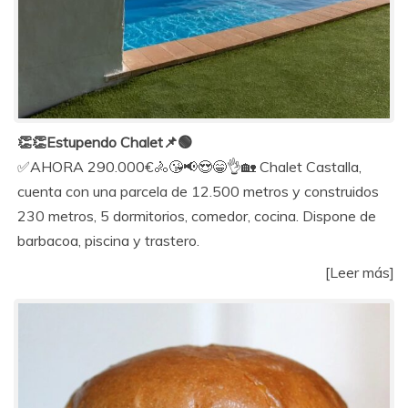
👏👏Estupendo Chalet📌🟢
✅AHORA 290.000€🚴😘📢😍😁👌🏡 Chalet Castalla,
cuenta con una parcela de 12.500 metros y construidos
230 metros, 5 dormitorios, comedor, cocina. Dispone de
barbacoa, piscina y trastero.
[Leer más]