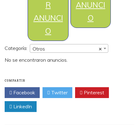
R
ANUNCI
ANUNCI
O
O
Categoría:
Otros
×
No se encontraron anuncios.
COMPARTIR
Facebook
Twitter
Pinterest
LinkedIn