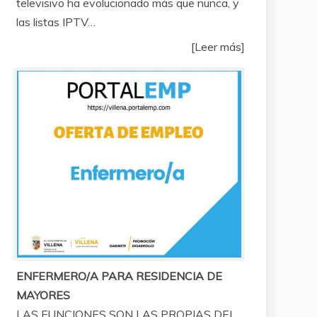
televisivo ha evolucionado más que nunca, y
las listas IPTV…
[Leer más]
ENFERMERO/A PARA RESIDENCIA DE
MAYORES
LAS FUNCIONES SON LAS PROPIAS DEL