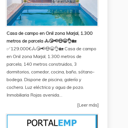
Casa de campo en Onil zona Marjal, 1.300
metros de parcela 🚴😘📢😍😁👌🏡
✅129.000€🚴😘📢😍😁👌🏡 Casa de campo
en Onil zona Marjal, 1.300 metros de
parcela, 140 metros construidos, 3
dormitorios, comedor, cocina, baño, sótano-
bodega. Dispone de piscina, galería y
cochera. Luz eléctrica y agua de pozo.
Inmobiliaria Rojas avenida…
[Leer más]