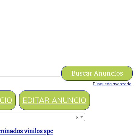
Búsqueda avanzada
CIO
EDITAR ANUNCIO
×
minados vinilos spc