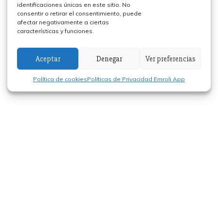
identificaciones únicas en este sitio. No
consentir o retirar el consentimiento, puede
afectar negativamente a ciertas
características y funciones.
Aceptar
Denegar
Ver preferencias
Política de cookies
Políticas de Privacidad Emroli App