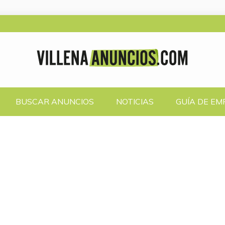
UNCIOS.COM
ATUITOS
BUSCAR ANUNCIOS
NOTICIAS
GUÍA DE E