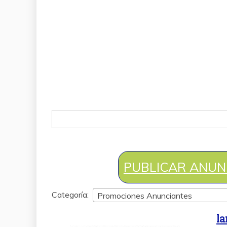
Buscar:
PUBLICAR ANUN
Categoría:
Promociones Anunciantes
la