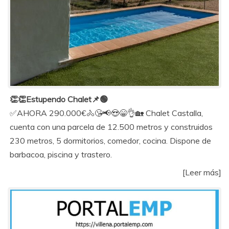
👏👏Estupendo Chalet📌🟢
✅AHORA 290.000€🚴😘📢😍😁👌🏡 Chalet Castalla,
cuenta con una parcela de 12.500 metros y construidos
230 metros, 5 dormitorios, comedor, cocina. Dispone de
barbacoa, piscina y trastero.
[Leer más]