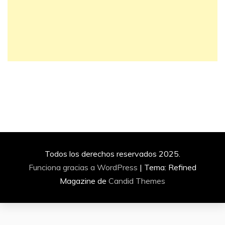
Todos los derechos reservados 2025.
Funciona gracias a WordPress
|
Tema: Refined
Magazine de
Candid Themes