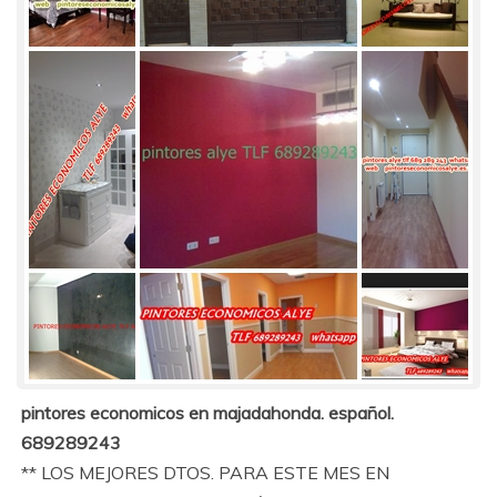
pintores economicos en majadahonda. español.
689289243
** LOS MEJORES DTOS. PARA ESTE MES EN