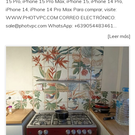
15 Pro, iPhone 15 Pro Max, iPhone 15, iPhone 14 Pro,
iPhone 14, iPhone 14 Pro Max Para comprar, visite:
WWW.PHOTVPC.COM CORREO ELECTRÓNICO:
sale@photvpc.com WhatsApp: +639054483461…
[Leer más]