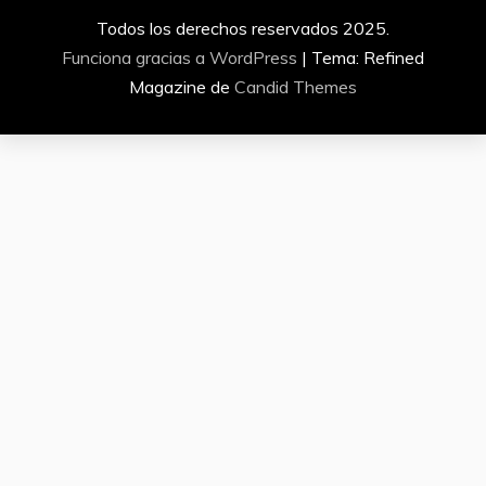
Todos los derechos reservados 2025.
Funciona gracias a WordPress
|
Tema: Refined
Magazine de
Candid Themes