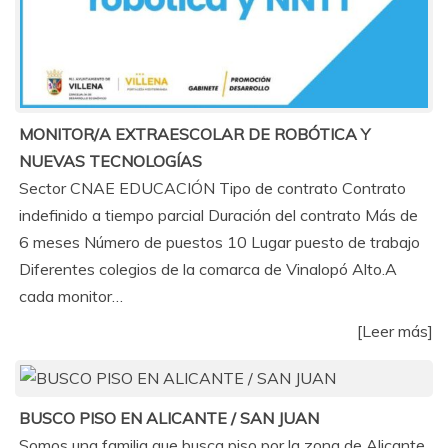
MONITOR/A EXTRAESCOLAR DE ROBÓTICA Y
NUEVAS TECNOLOGÍAS
Sector CNAE EDUCACIÓN Tipo de contrato Contrato
indefinido a tiempo parcial Duración del contrato Más de
6 meses Número de puestos 10 Lugar puesto de trabajo
Diferentes colegios de la comarca de Vinalopó Alto.A
cada monitor…
[Leer más]
BUSCO PISO EN ALICANTE / SAN JUAN
Somos una familia que busca piso por la zona de Alicante